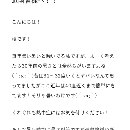
近隣皆様へ！！
こんにちは！
橘です！
毎年暑い暑いと騒いでる私ですが、よーく考え
たら30年前の暑さとは全然ちがいますよね
(´;ω;｀)昔は31～32度いくとヤバいなんて思
ってましたがここ近年は40度近くまで簡単にき
てます！そりゃ暑いわけです(´;ω;｀)
くれぐれも熱中症にはお気を付けください！
そんな暑い時期に暑さ対策ですが遮熱塗料や断