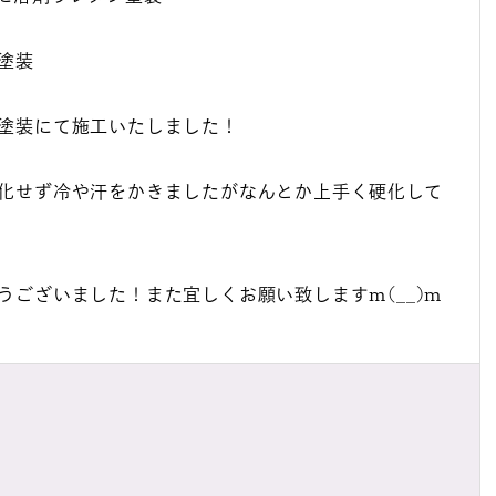
塗装
塗装にて施工いたしました！
化せず冷や汗をかきましたがなんとか上手く硬化して
ございました！また宜しくお願い致しますm(__)m