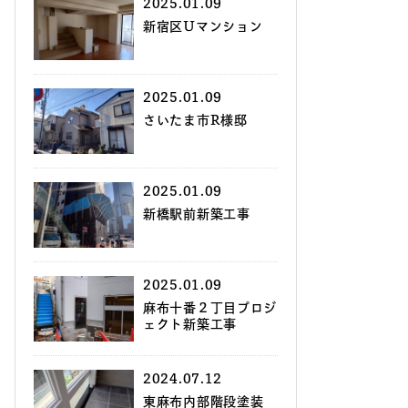
2025.01.09
新宿区Uマンション
2025.01.09
さいたま市R様邸
2025.01.09
新橋駅前新築工事
2025.01.09
麻布十番２丁目プロジ
ェクト新築工事
2024.07.12
東麻布内部階段塗装