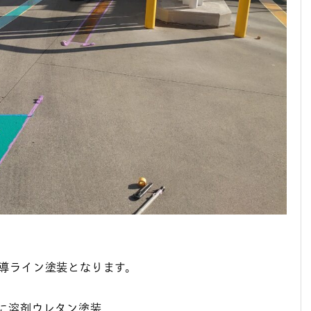
導ライン塗装となります。
に溶剤ウレタン塗装