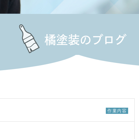
橘塗装のブログ
作業内容