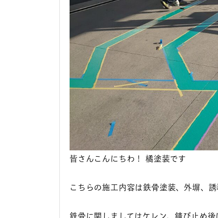
皆さんこんにちわ！ 橘塗装です
こちらの施工内容は鉄骨塗装、外塀、誘
鉄骨に関しましてはケレン、錆び止め後