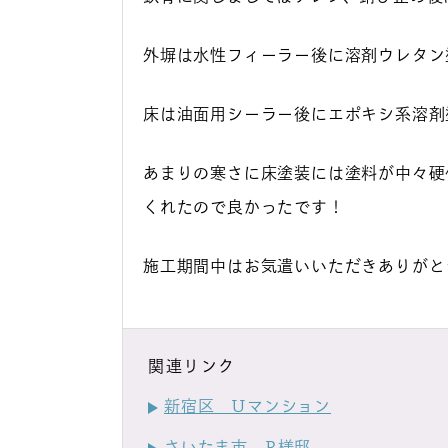
外塀は水性フィーラー後に溶剤ウレタン
床は油面用シーラー後にエポキシ系溶剤
あまりの寒さに床塗装には塗料が中々硬
くれたので良かったです！
施工期間中はお気遣いいただきありがとう
関連リンク
新宿区 Uマンション
さいたま市 R様邸