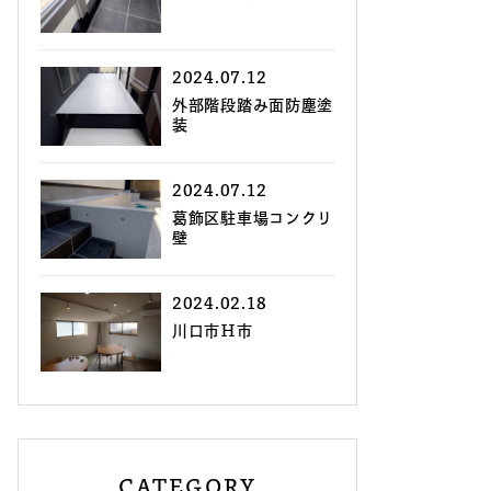
2024.07.12
外部階段踏み面防塵塗
装
2024.07.12
葛飾区駐車場コンクリ
壁
2024.02.18
川口市Ｈ市
CATEGORY